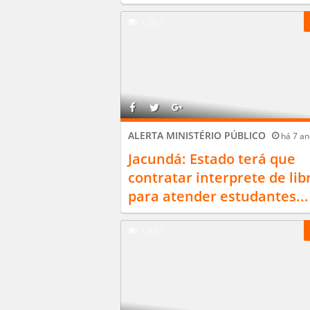
1.961
ALERTA MINISTÉRIO PÚBLICO
há 7 an
Jacundá: Estado terá que
contratar interprete de lib
para atender estudantes...
1.397