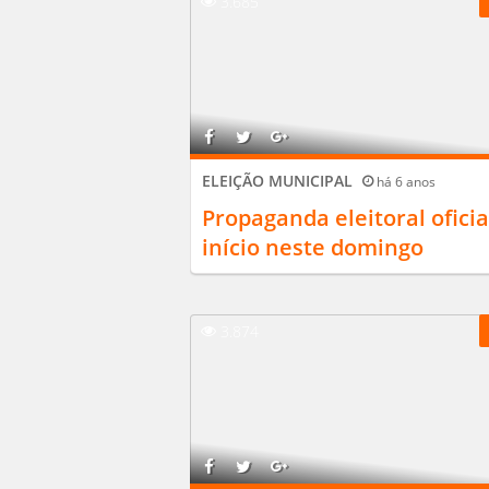
3.685
ELEIÇÃO MUNICIPAL
há 6 anos
Propaganda eleitoral oficia
início neste domingo
3.874