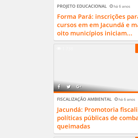
PROJETO EDUCACIONAL
há 6 anos
Forma Pará: inscrições par
cursos em em Jacundá e m
oito municípios iniciam...
1.738
FISCALIZAÇÃO AMBIENTAL
há 6 anos
Jacundá: Promotoria fiscal
políticas públicas de comb
queimadas