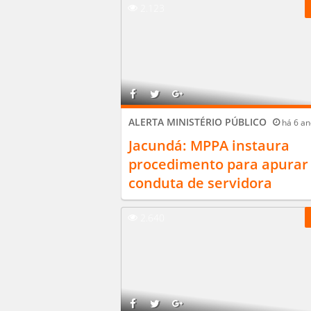
2.123
ALERTA MINISTÉRIO PÚBLICO
há 6 an
Jacundá: MPPA instaura
procedimento para apurar
conduta de servidora
2.640