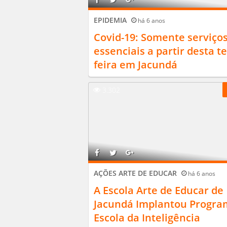
EPIDEMIA
há 6 anos
Covid-19: Somente serviço
essenciais a partir desta te
feira em Jacundá
3.302
AÇÕES ARTE DE EDUCAR
há 6 anos
A Escola Arte de Educar de
Jacundá Implantou Progr
Escola da Inteligência