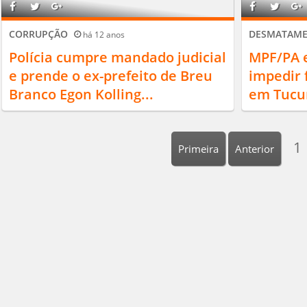
CORRUPÇÃO
DESMATAM
há 12 anos
Polícia cumpre mandado judicial
MPF/PA 
e prende o ex-prefeito de Breu
impedir
Branco Egon Kolling...
em Tucu
1
Primeira
Anterior