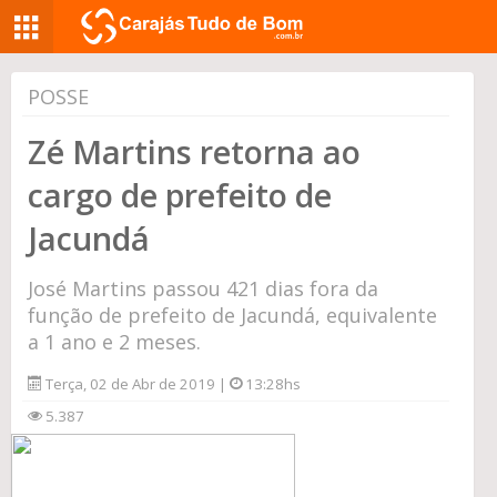
POSSE
Zé Martins retorna ao
cargo de prefeito de
Jacundá
José Martins passou 421 dias fora da
função de prefeito de Jacundá, equivalente
a 1 ano e 2 meses.
Terça, 02 de Abr de 2019 |
13:28hs
5.387