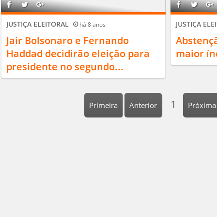
JUSTIÇA ELEITORAL
JUSTIÇA EL
há 8 anos
Jair Bolsonaro e Fernando
Abstençã
Haddad decidirão eleição para
maior ín
presidente no segundo...
1
Primeira
Anterior
Próxima