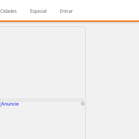
Cidades
Especial
Entrar