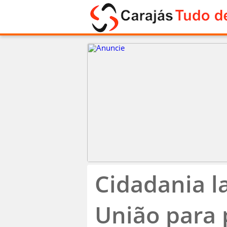
Cidadania l
União para 