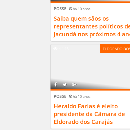
POSSE
há 10 anos
Saiba quem sãos os
representantes políticos d
Jacundá nos próximos 4 an
4.143
ELDORADO DOS
POSSE
há 10 anos
Heraldo Farias é eleito
presidente da Câmara de
Eldorado dos Carajás