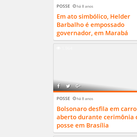
POSSE
há 8 anos
Em ato simbólico, Helder
Barbalho é empossado
governador, em Marabá
1.964
POSSE
há 8 anos
Bolsonaro desfila em carro
aberto durante cerimônia 
posse em Brasília