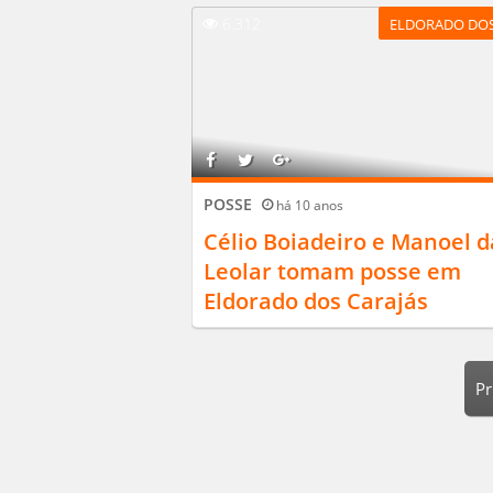
6.312
ELDORADO DOS
POSSE
há 10 anos
Célio Boiadeiro e Manoel d
Leolar tomam posse em
Eldorado dos Carajás
Pr