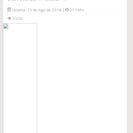
Quarta, 15 de Ago de 2018 |
01:16hs
3.232