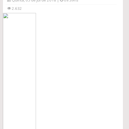
Quinta, 05 de Jul de 2018 |
09:39hs
2.632