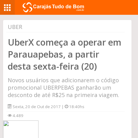
UBER
UberX começa a operar em
Parauapebas, a partir
desta sexta-feira (20)
Novos usuários que adicionarem o código
promocional UBERPEBAS ganharão um
desconto de até R$25 na primeira viagem.
Sexta, 20 de Out de 2017 |
18:40hs
4.489