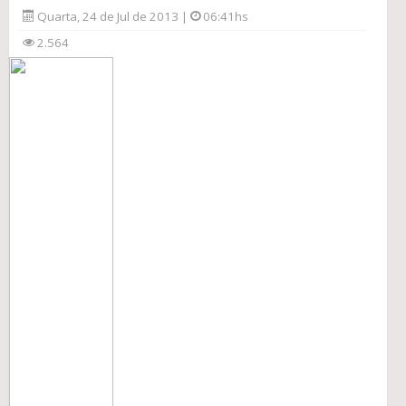
Quarta, 24 de Jul de 2013 |
06:41hs
2.564