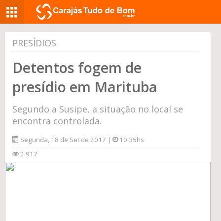
PRESÍDIOS
Detentos fogem de
presídio em Marituba
Segundo a Susipe, a situação no local se
encontra controlada.
Segunda, 18 de Set de 2017 |
10:35hs
2.917