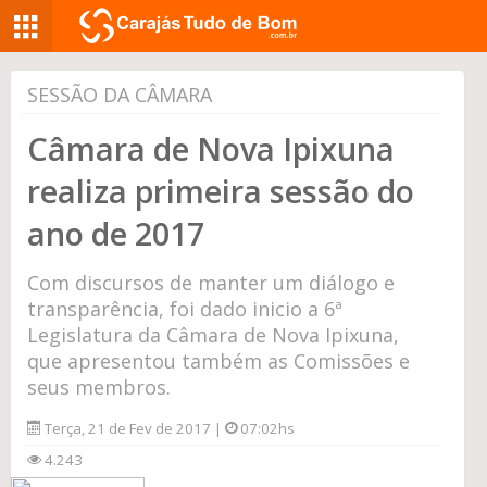
SESSÃO DA CÂMARA
Câmara de Nova Ipixuna
realiza primeira sessão do
ano de 2017
Com discursos de manter um diálogo e
transparência, foi dado inicio a 6ª
Legislatura da Câmara de Nova Ipixuna,
que apresentou também as Comissões e
seus membros.
Terça, 21 de Fev de 2017 |
07:02hs
4.243