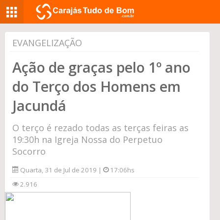
EVANGELIZAÇÃO
Ação de graças pelo 1º ano
do Terço dos Homens em
Jacundá
O terço é rezado todas as terças feiras as
19:30h na Igreja Nossa do Perpetuo
Socorro
Quarta, 31 de Jul de 2019 |
17:06hs
2.916