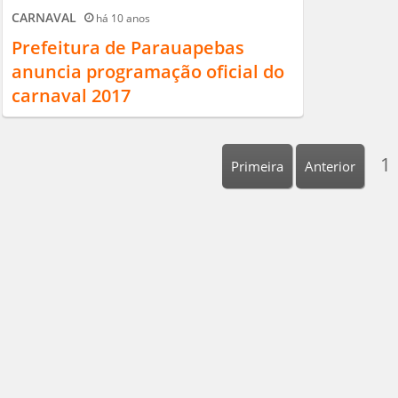
CARNAVAL
há 10 anos
Prefeitura de Parauapebas
anuncia programação oficial do
carnaval 2017
1
Primeira
Anterior