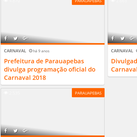
4.870
2.663
PARAUAPEBAS
CARNAVAL
CARNAVAL
há 9 anos
Prefeitura de Parauapebas
Divulga
divulga programação oficial do
Carnaval
Carnaval 2018
2.535
PARAUAPEBAS