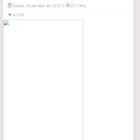
Sexta, 10 de Mar de 2017 |
07:13hs
4.728