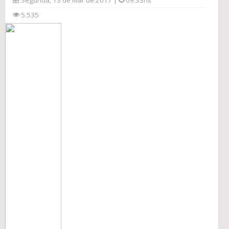
Segunda, 13 de Mar de 2017 |
09:33hs
5.535