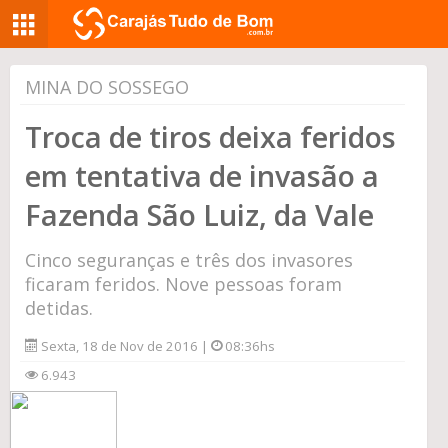
MINA DO SOSSEGO
Troca de tiros deixa feridos
em tentativa de invasão a
Fazenda São Luiz, da Vale
Cinco seguranças e três dos invasores
ficaram feridos. Nove pessoas foram
detidas.
Sexta, 18 de Nov de 2016 |
08:36hs
6.943