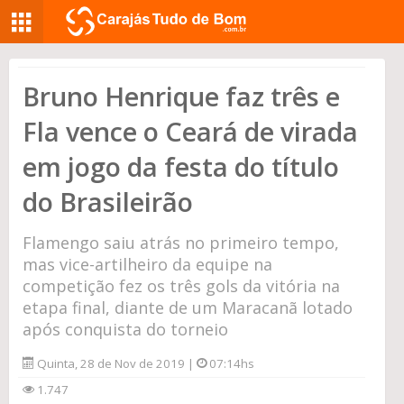
Bruno Henrique faz três e
Fla vence o Ceará de virada
em jogo da festa do título
do Brasileirão
Flamengo saiu atrás no primeiro tempo,
mas vice-artilheiro da equipe na
competição fez os três gols da vitória na
etapa final, diante de um Maracanã lotado
após conquista do torneio
Quinta, 28 de Nov de 2019 |
07:14hs
1.747