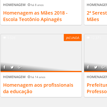
HOMENAGEM
HOMENAG
há 8 anos
Homenagem as Mães 2018 -
2ª Sere
Escola Teotônio Apinagés
Mães
9.508
12.371
JACUNDÁ
HOMENAGEM
HOMENAG
há 14 anos
Homenagem aos profissionais
Prefeit
da educação
Professo