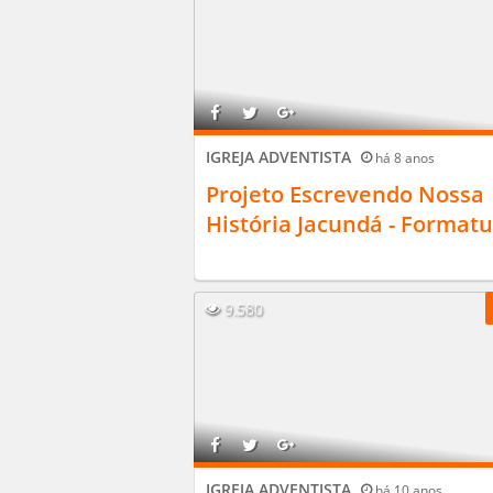
IGREJA ADVENTISTA
há 8 anos
Projeto Escrevendo Nossa
História Jacundá - Format
9.580
IGREJA ADVENTISTA
há 10 anos