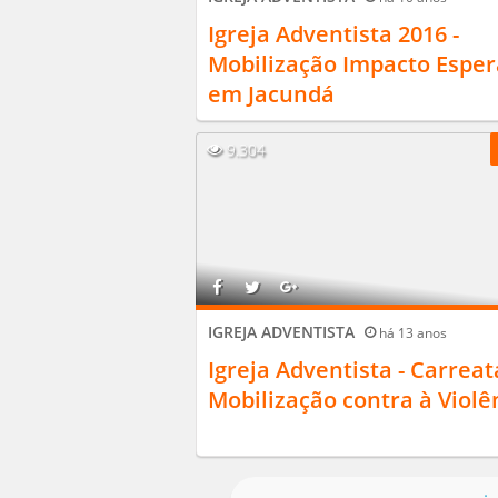
Igreja Adventista 2016 -
Mobilização Impacto Espe
em Jacundá
9.304
IGREJA ADVENTISTA
há 13 anos
Igreja Adventista - Carreat
Mobilização contra à Violê