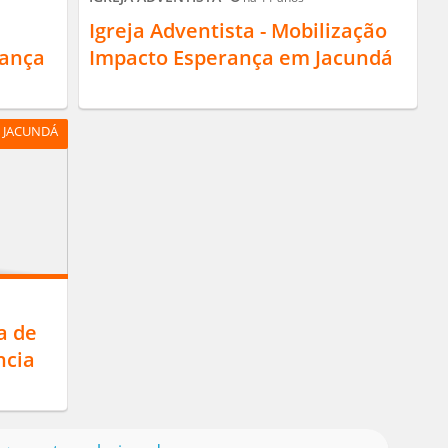
Igreja Adventista - Mobilização
rança
Impacto Esperança em Jacundá
JACUNDÁ
a de
ncia