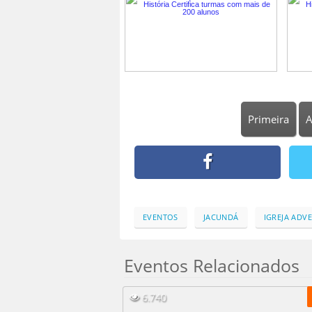
Primeira
A
EVENTOS
JACUNDÁ
IGREJA ADV
Eventos Relacionados
6.740