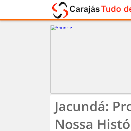
Jacundá: Pr
Nossa Histór