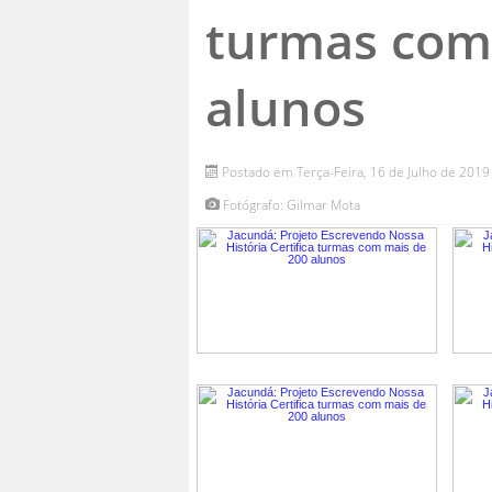
turmas com
alunos
Postado em Terça-Feira, 16 de Julho de 2019
Fotógrafo: Gilmar Mota