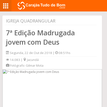
IGREJA QUADRANGULAR
7ª Edição Madrugada
jovem com Deus
Segunda, 22 de Out de 2018 |
08:51hs
14.083 |
Jacundá
Fotógrafo: Gilmar Mota